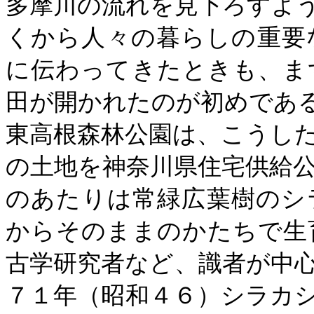
多摩川の流れを見下ろすよ
くから人々の暮らしの重要
に伝わってきたときも、ま
田が開かれたのが初めであ
東高根森林公園は、こうし
の土地を神奈川県住宅供給
のあたりは常緑広葉樹のシ
からそのままのかたちで生
古学研究者など、識者が中
７１年（昭和４６）シラカ